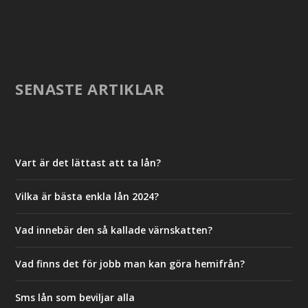
SENASTE ARTIKLAR
Vart är det lättast att ta lån?
Vilka är bästa enkla lån 2024?
Vad innebär den så kallade värnskatten?
Vad finns det för jobb man kan göra hemifrån?
Sms lån som beviljar alla