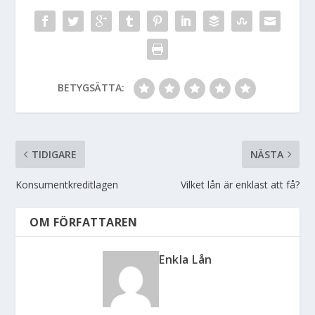
BETYGSÄTTA:
TIDIGARE
NÄSTA
Konsumentkreditlagen
Vilket lån är enklast att få?
OM FÖRFATTAREN
Enkla Lån