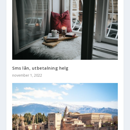
Sms lån, utbetalning helg
november 1, 2022