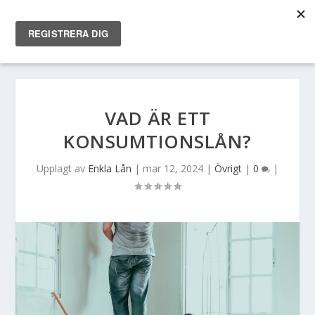
VAD ÄR ETT
KONSUMTIONSLÅN?
Upplagt av
Enkla Lån
|
mar 12, 2024
|
Övrigt
|
0
|