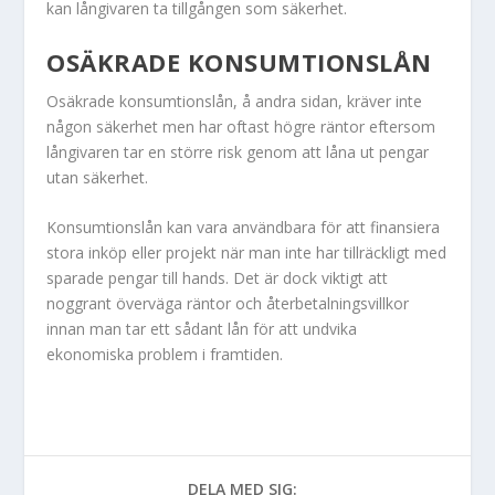
kan långivaren ta tillgången som säkerhet.
OSÄKRADE KONSUMTIONSLÅN
Osäkrade konsumtionslån, å andra sidan, kräver inte
någon säkerhet men har oftast högre räntor eftersom
långivaren tar en större risk genom att låna ut pengar
utan säkerhet.
Konsumtionslån kan vara användbara för att finansiera
stora inköp eller projekt när man inte har tillräckligt med
sparade pengar till hands. Det är dock viktigt att
noggrant överväga räntor och återbetalningsvillkor
innan man tar ett sådant lån för att undvika
ekonomiska problem i framtiden.
DELA MED SIG: