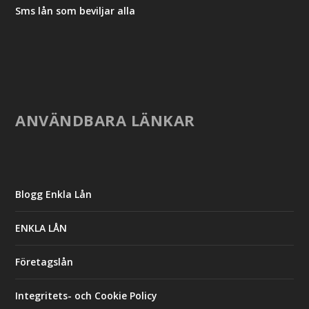
Sms lån som beviljar alla
ANVÄNDBARA LÄNKAR
Blogg Enkla Lån
ENKLA LÅN
Företagslån
Integritets- och Cookie Policy