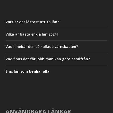
Vart är det lättast att ta lån?
Vilka är bästa enkla lån 2024?
Vad innebär den så kallade värnskatten?
Vad finns det för jobb man kan göra hemifrån?
Sms lån som beviljar alla
ANVÄNDBARA LÄNKAR