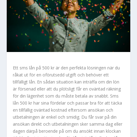
Ett sms lån på 500 kr är den perfekta lösningen när du
råkat ut för en oförutsedd utgift och behöver ett
tillfälligt lån. En sådan situation kan inträffa om din lön
är försenad eller att du plötsligt får en oväntad räkning
för din lägenhet som du måste betala av snabbt. Sms
lån 500 kr har sina fördelar och passar bra för att täcka
en tillfällig oväntad kostnad eftersom ansökan och
utbetalningen är enkel och smidig. Du får svar på din
ansökan direkt och utbetalningen sker samma dag eller
dagen därpå beroende på om du ansökt innan klockan