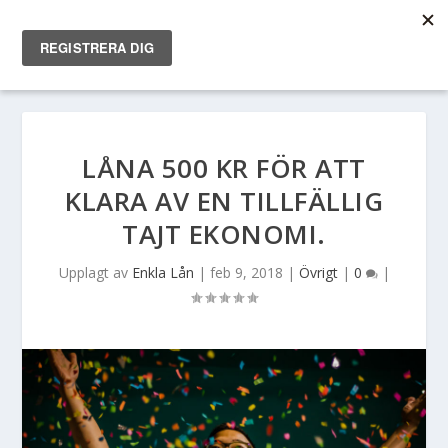
LÅNA 500 KR FÖR ATT
KLARA AV EN TILLFÄLLIG
TAJT EKONOMI.
Upplagt av
Enkla Lån
|
feb 9, 2018
|
Övrigt
|
0
|