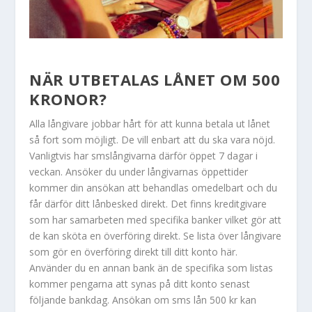
NÄR UTBETALAS LÅNET OM 500
KRONOR?
Alla långivare jobbar hårt för att kunna betala ut lånet
så fort som möjligt. De vill enbart att du ska vara nöjd.
Vanligtvis har smslångivarna därför öppet 7 dagar i
veckan. Ansöker du under långivarnas öppettider
kommer din ansökan att behandlas omedelbart och du
får därför ditt lånbesked direkt. Det finns kreditgivare
som har samarbeten med specifika banker vilket gör att
de kan sköta en överföring direkt. Se lista över långivare
som gör en överföring direkt till ditt konto här.
Använder du en annan bank än de specifika som listas
kommer pengarna att synas på ditt konto senast
följande bankdag. Ansökan om sms lån 500 kr kan