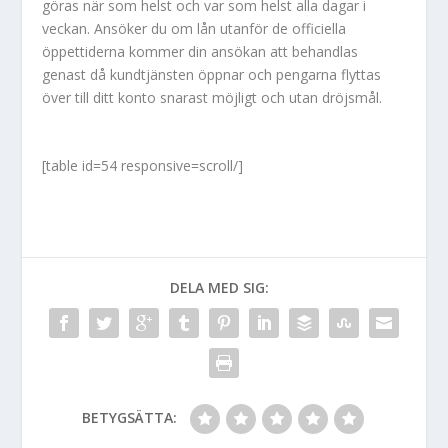
göras när som helst och var som helst alla dagar i
veckan. Ansöker du om lån utanför de officiella
öppettiderna kommer din ansökan att behandlas
genast då kundtjänsten öppnar och pengarna flyttas
över till ditt konto snarast möjligt och utan dröjsmål.
[table id=54 responsive=scroll/]
DELA MED SIG:
BETYGSÄTTA: