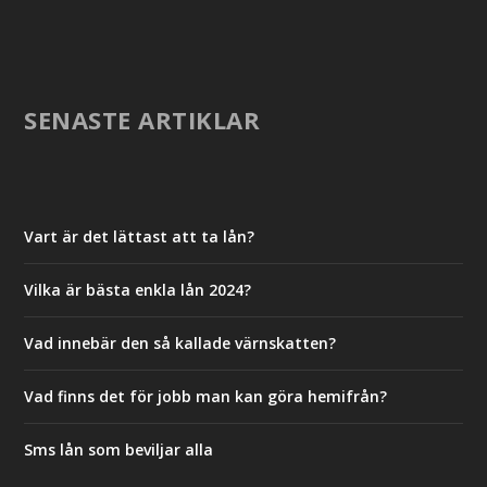
SENASTE ARTIKLAR
Vart är det lättast att ta lån?
Vilka är bästa enkla lån 2024?
Vad innebär den så kallade värnskatten?
Vad finns det för jobb man kan göra hemifrån?
Sms lån som beviljar alla