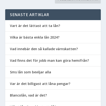
SENASTE ARTIKLAR
Vart är det lättast att ta lån?
Vilka är bästa enkla lån 2024?
Vad innebär den så kallade värnskatten?
Vad finns det för jobb man kan göra hemifrån?
Sms lån som beviljar alla
Var är det billigast att låna pengar?
Blancolån, vad är det?