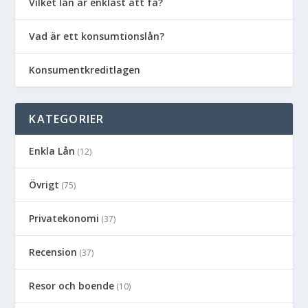
Vilket lån är enklast att få?
Vad är ett konsumtionslån?
Konsumentkreditlagen
KATEGORIER
Enkla Lån
(12)
Övrigt
(75)
Privatekonomi
(37)
Recension
(37)
Resor och boende
(10)