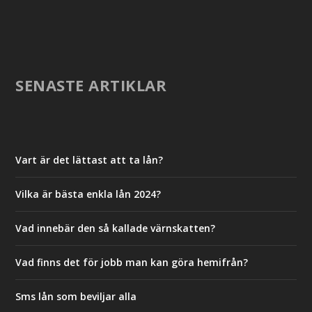
SENASTE ARTIKLAR
Vart är det lättast att ta lån?
Vilka är bästa enkla lån 2024?
Vad innebär den så kallade värnskatten?
Vad finns det för jobb man kan göra hemifrån?
Sms lån som beviljar alla