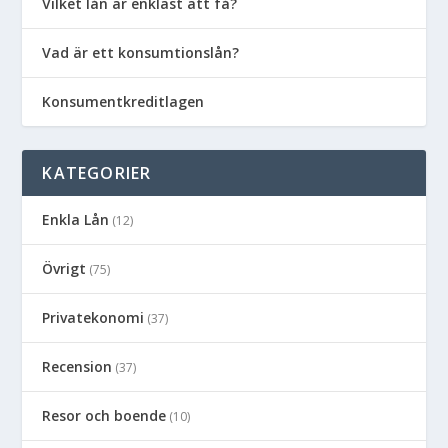
Vilket lån är enklast att få?
Vad är ett konsumtionslån?
Konsumentkreditlagen
KATEGORIER
Enkla Lån
(12)
Övrigt
(75)
Privatekonomi
(37)
Recension
(37)
Resor och boende
(10)