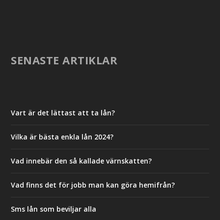
SENASTE ARTIKLAR
Vart är det lättast att ta lån?
Vilka är bästa enkla lån 2024?
Vad innebär den så kallade värnskatten?
Vad finns det för jobb man kan göra hemifrån?
Sms lån som beviljar alla