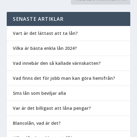
SENASTE ARTIKLAR
Vart är det lättast att ta lån?
Vilka är bästa enkla lån 2024?
Vad innebär den så kallade värnskatten?
Vad finns det för jobb man kan göra hemifrån?
Sms lån som beviljar alla
Var är det billigast att låna pengar?
Blancolån, vad är det?