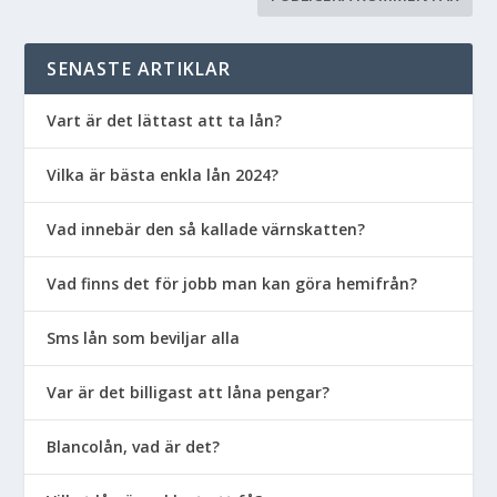
SENASTE ARTIKLAR
Vart är det lättast att ta lån?
Vilka är bästa enkla lån 2024?
Vad innebär den så kallade värnskatten?
Vad finns det för jobb man kan göra hemifrån?
Sms lån som beviljar alla
Var är det billigast att låna pengar?
Blancolån, vad är det?