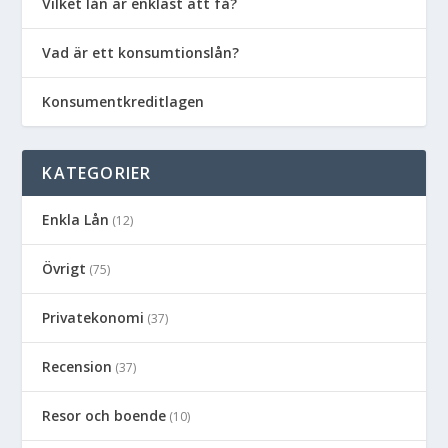
Vilket lån är enklast att få?
Vad är ett konsumtionslån?
Konsumentkreditlagen
KATEGORIER
Enkla Lån
(12)
Övrigt
(75)
Privatekonomi
(37)
Recension
(37)
Resor och boende
(10)