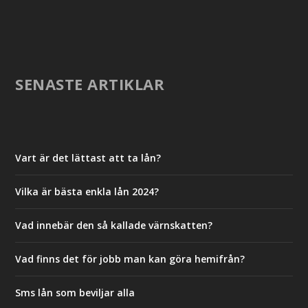
SENASTE ARTIKLAR
Vart är det lättast att ta lån?
Vilka är bästa enkla lån 2024?
Vad innebär den så kallade värnskatten?
Vad finns det för jobb man kan göra hemifrån?
Sms lån som beviljar alla