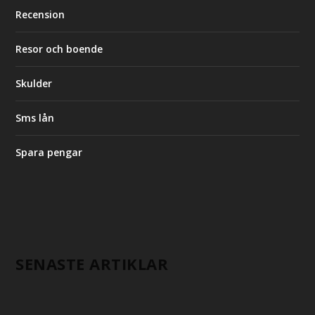
Recension
Resor och boende
Skulder
Sms lån
Spara pengar
SENASTE ARTIKLAR