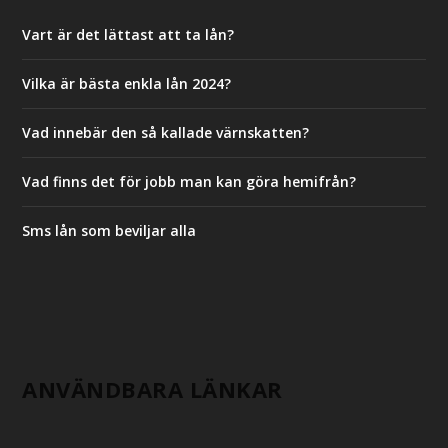
Vart är det lättast att ta lån?
Vilka är bästa enkla lån 2024?
Vad innebär den så kallade värnskatten?
Vad finns det för jobb man kan göra hemifrån?
Sms lån som beviljar alla
ANVÄNDBARA LÄNKAR