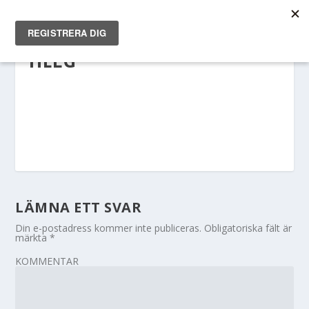
HELG
LÄMNA ETT SVAR
Din e-postadress kommer inte publiceras.
Obligatoriska fält är
märkta
*
KOMMENTAR