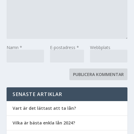
Namn
*
E-postadress
*
Webbplats
SENASTE ARTIKLAR
Vart är det lättast att ta lån?
Vilka är bästa enkla lån 2024?