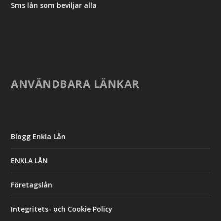
Sms lån som beviljar alla
ANVÄNDBARA LÄNKAR
Blogg Enkla Lån
ENKLA LÅN
Företagslån
Integritets- och Cookie Policy