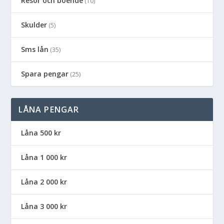
Resor och boende
(10)
Skulder
(5)
Sms lån
(35)
Spara pengar
(25)
LÅNA PENGAR
Låna 500 kr
Låna 1 000 kr
Låna 2 000 kr
Låna 3 000 kr