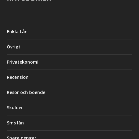
Enkla Lån
Övrigt
Privatekonomi
Recension
Resor och boende
Skulder
Sms lån
Spara pengar