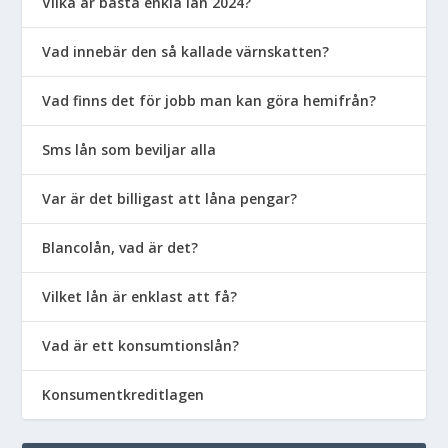
Vilka är bästa enkla lån 2024?
Vad innebär den så kallade värnskatten?
Vad finns det för jobb man kan göra hemifrån?
Sms lån som beviljar alla
Var är det billigast att låna pengar?
Blancolån, vad är det?
Vilket lån är enklast att få?
Vad är ett konsumtionslån?
Konsumentkreditlagen