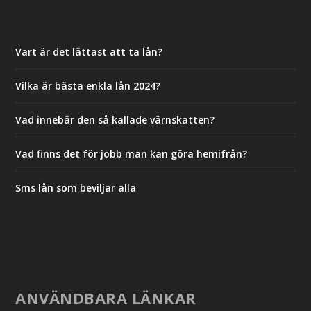
Vart är det lättast att ta lån?
Vilka är bästa enkla lån 2024?
Vad innebär den så kallade värnskatten?
Vad finns det för jobb man kan göra hemifrån?
Sms lån som beviljar alla
ANVÄNDBARA LÄNKAR