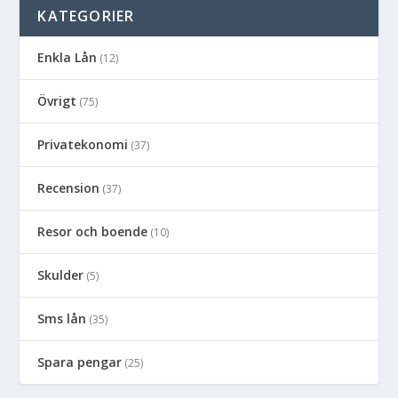
KATEGORIER
Enkla Lån
(12)
Övrigt
(75)
Privatekonomi
(37)
Recension
(37)
Resor och boende
(10)
Skulder
(5)
Sms lån
(35)
Spara pengar
(25)