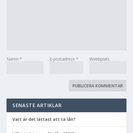
Namn
*
E-postadress
*
Webbplats
SENASTE ARTIKLAR
Vart är det lättast att ta lån?