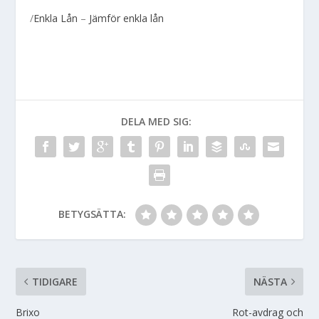
/
Enkla Lån
–
Jämför enkla lån
DELA MED SIG:
BETYGSÄTTA:
TIDIGARE
NÄSTA
Brixo
Rot-avdrag och