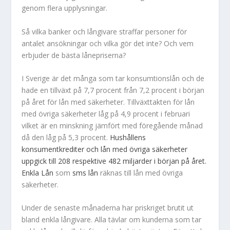
genom flera upplysningar.
Så vilka banker och långivare straffar personer för
antalet ansökningar och vilka gör det inte? Och vem
erbjuder de bästa lånepriserna?
I Sverige är det många som tar konsumtionslån och de
hade en tillväxt på 7,7 procent från 7,2 procent i början
på året för lån med säkerheter. Tillväxttakten för lån
med övriga säkerheter låg på 4,9 procent i februari
vilket är en minskning jämfört med föregående månad
då den låg på 5,3 procent.
Hushållens
konsumentkrediter och lån med övriga säkerheter
uppgick till 208 respektive 482 miljarder i början på året.
Enkla Lån
som
sms lån
räknas till lån med övriga
säkerheter.
Under de senaste månaderna har priskriget brutit ut
bland enkla långivare. Alla tävlar om kunderna som tar