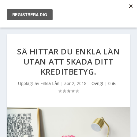
SÅ HITTAR DU ENKLA LÅN
UTAN ATT SKADA DITT
KREDITBETYG.
Upplagt av
Enkla Lån
|
apr 2, 2018
|
Övrigt
|
0
|