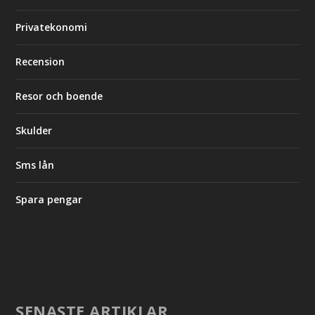
Privatekonomi
Recension
Resor och boende
Skulder
Sms lån
Spara pengar
SENASTE ARTIKLAR