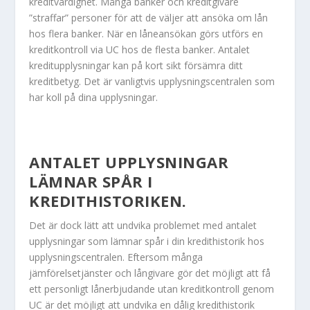
kreditvärdighet. Många banker och kreditgivare
”straffar” personer för att de väljer att ansöka om lån
hos flera banker. När en låneansökan görs utförs en
kreditkontroll via UC hos de flesta banker. Antalet
kreditupplysningar kan på kort sikt försämra ditt
kreditbetyg. Det är vanligtvis upplysningscentralen som
har koll på dina upplysningar.
ANTALET UPPLYSNINGAR
LÄMNAR SPÅR I
KREDITHISTORIKEN.
Det är dock lätt att undvika problemet med antalet
upplysningar som lämnar spår i din kredithistorik hos
upplysningscentralen. Eftersom många
jämförelsetjänster och långivare gör det möjligt att få
ett personligt lånerbjudande utan kreditkontroll genom
UC är det möjligt att undvika en dålig kredithistorik