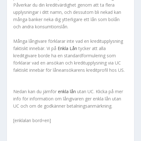
Påverkar du din kreditvärdighet genom att ta flera
upplysningar i ditt namn, och dessutom bli nekad kan
många banker neka dig ytterligare ett lån som bolån
och andra konsumtionslån.
Många långivare förklarar inte vad en kreditupplysning
faktiskt innebär. Vi på
Enkla Lån
tycker att alla
kreditgivare borde ha en standardformulering som
förklarar vad en ansökan och kreditupplysning via UC
faktiskt innebär för låneansökarens kreditprofil hos US.
Nedan kan du jämför
enkla lån
utan UC. Klicka på mer
info för information om långivaren ger enkla lån utan
UC och om de godkänner betalningsanmärkning.
[enklalan bord=en]