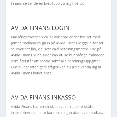
Finans se tar de en kreditupplysning hos UC.
AVIDA FINANS LOGIN
När låneprocessen väl är avklarad är det bra att med
jämna mellanrum gå in på Avida Finans logga in för att
se över ditt lån, oavsett vald betalningsmetod. Här på
Avida Finans Mina sidor kan du se hur många månader
som återstår att betala samt alla betalningsuppgifter.
Om du har ytterligare frågor kan du alltid vända dig till
Avida Finans kundtjänst.
AVIDA FINANS INKASSO
Avida Finans har en särskild avdelning som sköter
inkassoärenden, inte bara sina egna utan även andras.