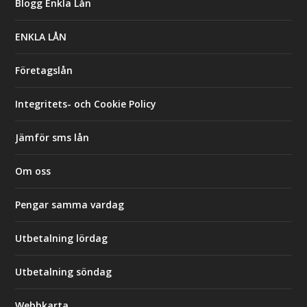
Blogg Enkla Lån
ENKLA LÅN
Företagslån
Integritets- och Cookie Policy
Jämför sms lån
Om oss
Pengar samma vardag
Utbetalning lördag
Utbetalning söndag
Webbkarta