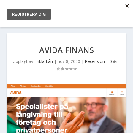
AVIDA FINANS
Upplagt av
Enkla Lån
|
nov 8, 2020
|
Recension
|
0
|