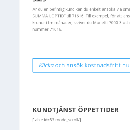
Är du en befintlig kund kan du enkelt ansöka via s
SUMMA LÖPTID” till 71616. Till exempel, för att a
kronor i tre månader, skriver du Monetti 7000 3 och 
nummer 71616.
Klicka
och ansök kostnadsfritt nu
KUNDTJÄNST ÖPPETTIDER
[table id=53 mode_scroll/]