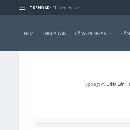
TRENDAR:
Chattoperatör
HEM
ENKLA LÅN
LÅNA PENGAR
LÅN
Upplagt av
Enkla Lån
|