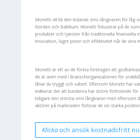
Monetti vill bli den ledande sms-långivaren för låg
Norden och Baltikum. Monetti fokuserar på de so
produkter och tjänster från traditionella finansiella 
innovation, lägre priser och effektivitet når de sina m
Monetti är ett av de första företagen att godkänna
de är även med i Branschorganisationen för snabblå
lånar du tryggt och säkert. Eftersom Monetti har var
indikerar det att kunderna har större förtroende för
tidigare den största sms långivaren men eftersom
aktörer på marknaden förlorar de sin starka position
Klicka
och ansök kostnadsfritt nu