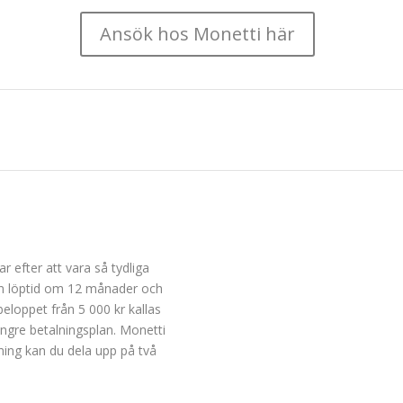
Ansök hos Monetti här
r efter att vara så tydliga
en löptid om 12 månader och
beloppet från 5 000 kr kallas
ängre betalningsplan. Monetti
lning kan du dela upp på två