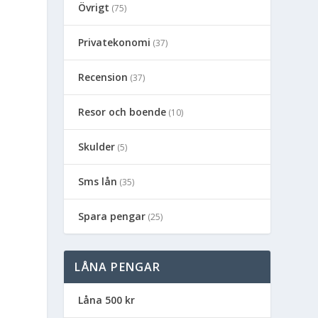
Övrigt
(75)
Privatekonomi
(37)
Recension
(37)
Resor och boende
(10)
Skulder
(5)
Sms lån
(35)
Spara pengar
(25)
LÅNA PENGAR
Låna 500 kr