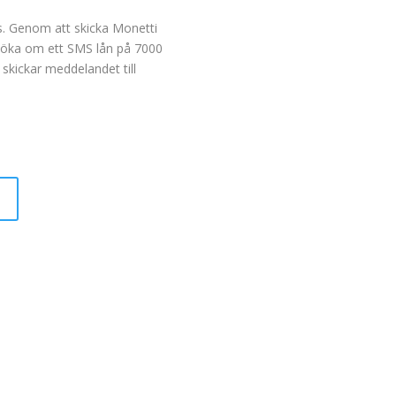
ms. Genom att skicka Monetti
nsöka om ett SMS lån på 7000
skickar meddelandet till