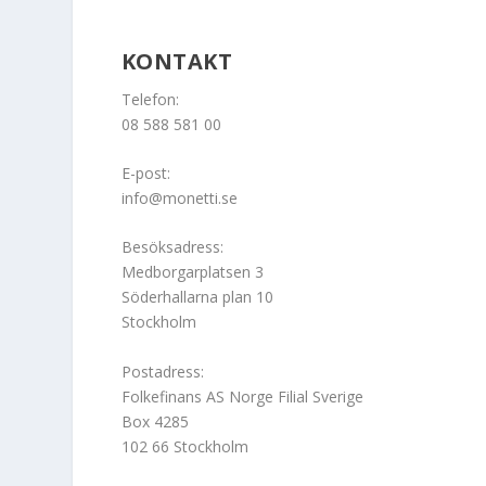
KONTAKT
Telefon:
08 588 581 00
E-post:
info@monetti.se
Besöksadress:
Medborgarplatsen 3
Söderhallarna plan 10
Stockholm
Postadress:
Folkefinans AS Norge Filial Sverige
Box 4285
102 66 Stockholm